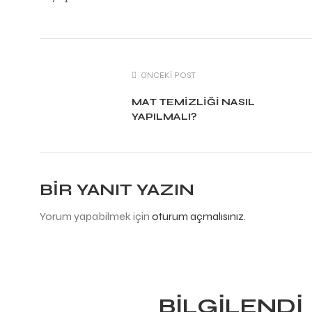
ÖNCEKİ POST
MAT TEMIZLIĞI NASIL
YAPILMALI?
BIR YANIT YAZIN
Yorum yapabilmek için
oturum açmalısınız
.
BILGILENDI