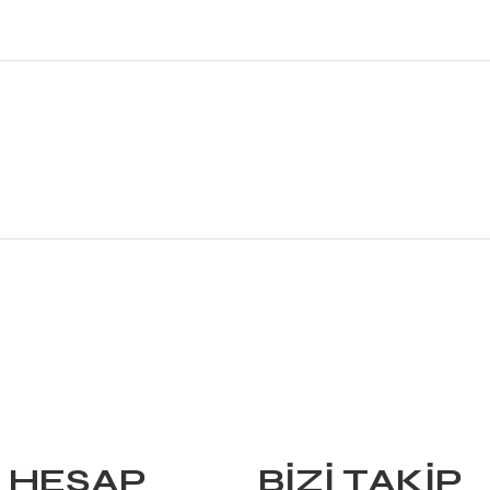
HESAP
BIZI TAKIP